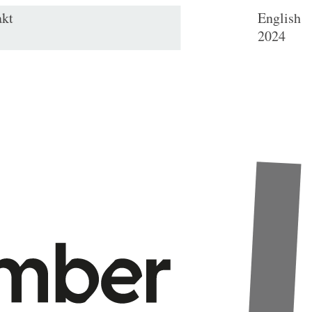
akt
English
2024