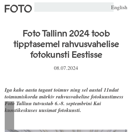
English
Foto Tallinn 2024 toob
tipptasemel rahvusvahelise
fotokunsti Eestisse
08.07.2024
Iga kahe aasta tagant toimuv ning sel aastal 11ndat
toimumiskorda märkiv rahvusvaheline fotokunstimess
Foto Tallinn tutvustab 6.-8. septembrini Kai
kunstikeskuses uusimat fotokunsti.