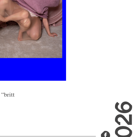
“britt