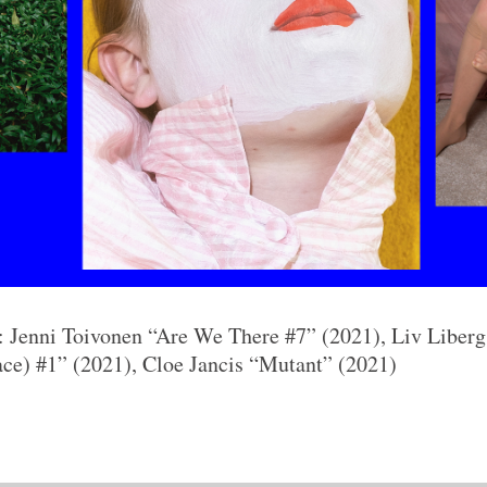
: Jenni Toivonen “Are We There #7” (2021), Liv Liberg 
ce) #1” (2021), Cloe Jancis “Mutant” (2021)