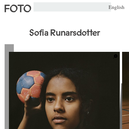
English
Sofia Runarsdotter