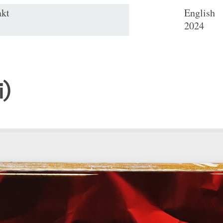
akt
English
2024
i)