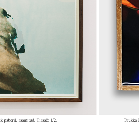
Tuukka K
 paberil, raamitud. Tiraaž: 1/2.