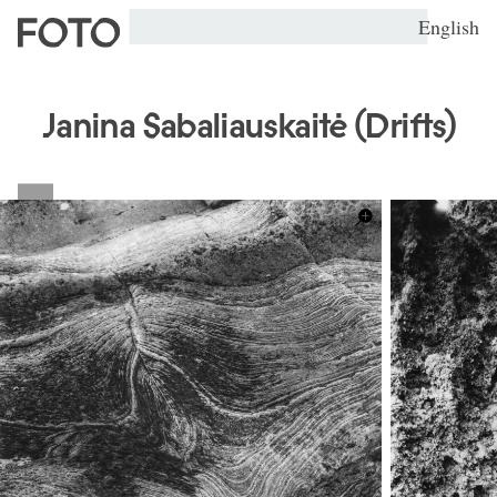
English
Janina Sabaliauskaitė (Drifts)